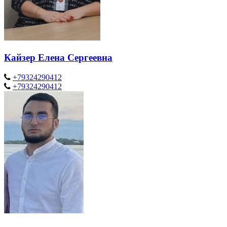
Кайзер Елена Сергеевна
+79324290412
+79324290412