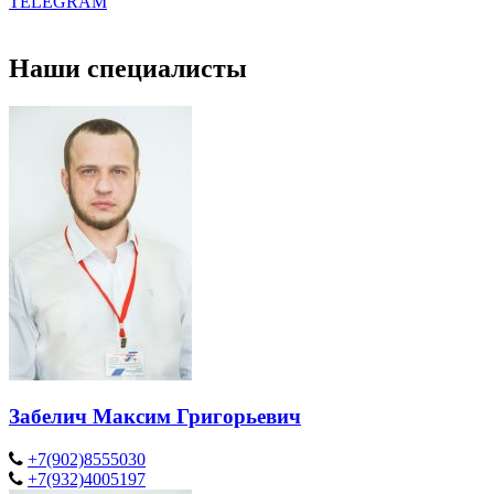
TELEGRAM
Наши специалисты
Забелич Максим Григорьевич
+7(902)8555030
+7(932)4005197