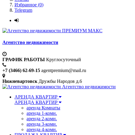
Избранное (
0
)
Telegram
ПРЕМИУМ МАКС
Агентство недвижимости
ГРАФИК РАБОТЫ
Круглосуточный
+7 (3466) 62-69-15
agentpremium@mail.ru
Нижневартовск
Дружбы Народов д.6
Агентство недвижимости
АРЕНДА КВАРТИР
АРЕНДА КВАРТИР
аренда Комнаты
аренда 1-комн.
аренда 2-комн.
аренда 3-комн.
аренда 4-комн.
ПРОДАЖА КВАРТИР