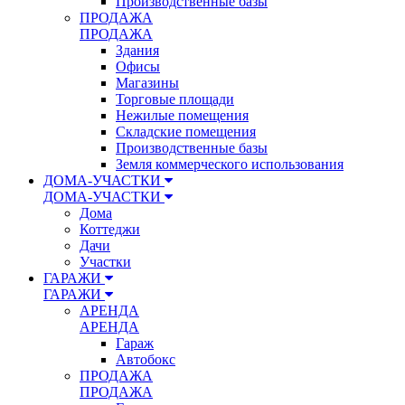
Производственные базы
ПРОДАЖА
ПРОДАЖА
Здания
Офисы
Магазины
Торговые площади
Нежилые помещения
Складские помещения
Производственные базы
Земля коммерческого использования
ДОМА-УЧАСТКИ
ДОМА-УЧАСТКИ
Дома
Коттеджи
Дачи
Участки
ГАРАЖИ
ГАРАЖИ
АРЕНДА
АРЕНДА
Гараж
Автобокс
ПРОДАЖА
ПРОДАЖА