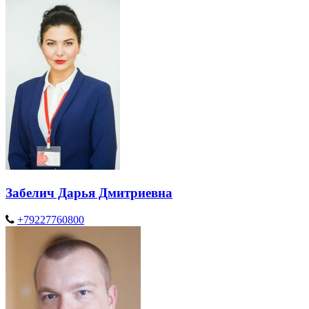
Забелич Дарья Дмитриевна
+79227760800