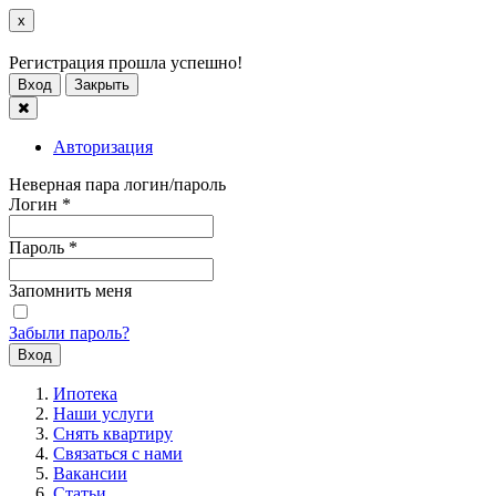
x
Регистрация прошла успешно!
Вход
Закрыть
Авторизация
Неверная пара логин/пароль
Логин
*
Пароль
*
Запомнить меня
Забыли пароль?
Ипотека
Наши услуги
Снять квартиру
Связаться с нами
Вакансии
Статьи