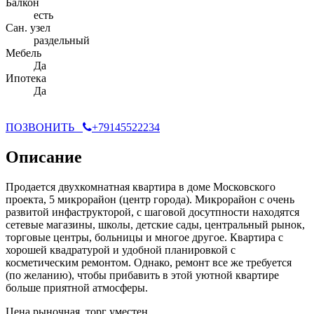
Балкон
есть
Сан. узел
раздельный
Мебель
Да
Ипотека
Да
ПОЗВОНИТЬ
+79145522234
Описание
Продается двухкомнатная квартира в доме Московского
проекта, 5 микрорайон (центр города). Микрорайон с очень
развитой инфаструкторой, с шаговой досутпности находятся
сетевые магазины, школы, детские сады, центральный рынок,
торговые центры, больницы и многое другое. Квартира с
хорошей квадратурой и удобной планировкой с
косметическим ремонтом. Однако, ремонт все же требуется
(по желанию), чтобы прибавить в этой уютной квартире
больше приятной атмосферы.
Цена рыночная, торг уместен.