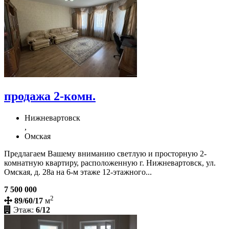
продажа 2-комн.
Нижневартовск
,
Омская
Предлагаем Вашему вниманию светлую и просторную 2-
комнатную квартиру, расположенную г. Нижневартовск, ул.
Омская, д. 28а на 6-м этаже 12-этажного...
7 500 000
2
89/60/17
м
Этаж:
6/12