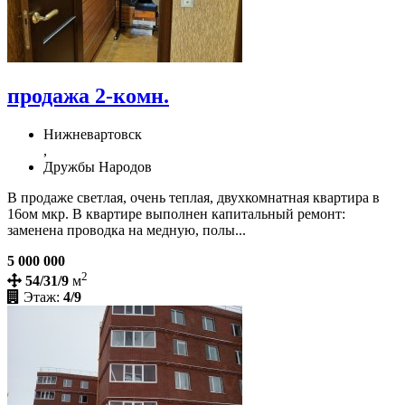
продажа 2-комн.
Нижневартовск
,
Дружбы Народов
В продаже светлая, очень теплая, двухкомнатная квартира в
16ом мкр. В квартире выполнен капитальный ремонт:
заменена проводка на медную, полы...
5 000 000
2
54/31/9
м
Этаж:
4/9