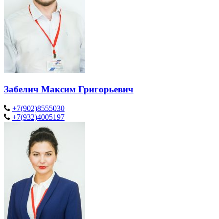
Забелич Максим Григорьевич
+7(902)8555030
+7(932)4005197