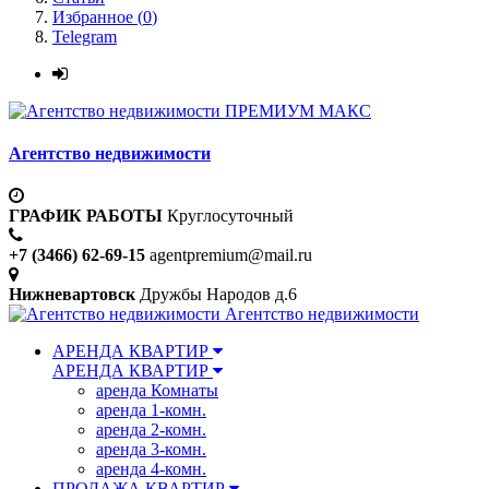
Избранное (
0
)
Telegram
ПРЕМИУМ МАКС
Агентство недвижимости
ГРАФИК РАБОТЫ
Круглосуточный
+7 (3466) 62-69-15
agentpremium@mail.ru
Нижневартовск
Дружбы Народов д.6
Агентство недвижимости
АРЕНДА КВАРТИР
АРЕНДА КВАРТИР
аренда Комнаты
аренда 1-комн.
аренда 2-комн.
аренда 3-комн.
аренда 4-комн.
ПРОДАЖА КВАРТИР