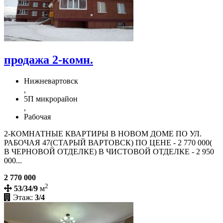
продажа 2-комн.
Нижневартовск
,
5П микрорайон
,
Рабочая
2-КОМНАТНЫЕ КВАРТИРЫ В НОВОМ ДОМЕ ПО УЛ.
РАБОЧАЯ 47(СТАРЫЙ ВАРТОВСК) ПО ЦЕНЕ - 2 770 000(
В ЧЕРНОВОЙ ОТДЕЛКЕ) В ЧИСТОВОЙ ОТДЕЛКЕ - 2 950
000...
2 770 000
2
53/34/9
м
Этаж:
3/4