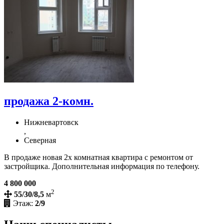
продажа 2-комн.
Нижневартовск
,
Северная
В продаже новая 2х комнатная квартира с ремонтом от
застройщика. Дополнительная информация по телефону.
4 800 000
2
55/30/8,5
м
Этаж:
2/9