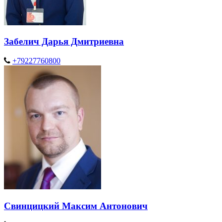
Забелич Дарья Дмитриевна
+79227760800
Свинцицкий Максим Антонович