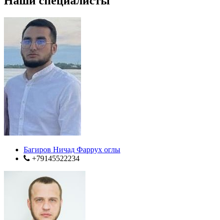
Наши специалисты
Багиров Ничад Фаррух оглы
+79145522234