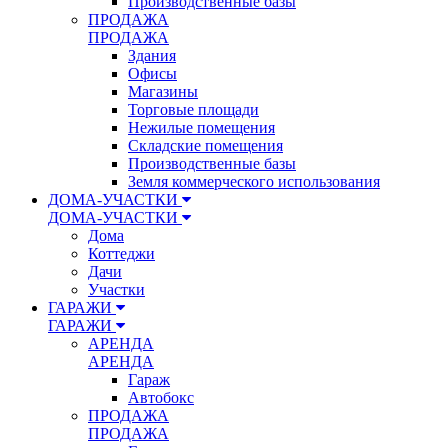
Производственные базы
ПРОДАЖА
ПРОДАЖА
Здания
Офисы
Магазины
Торговые площади
Нежилые помещения
Складские помещения
Производственные базы
Земля коммерческого использования
ДОМА-УЧАСТКИ
ДОМА-УЧАСТКИ
Дома
Коттеджи
Дачи
Участки
ГАРАЖИ
ГАРАЖИ
АРЕНДА
АРЕНДА
Гараж
Автобокс
ПРОДАЖА
ПРОДАЖА