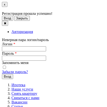
x
Регистрация прошла успешно!
Вход
Закрыть
Авторизация
Неверная пара логин/пароль
Логин
*
Пароль
*
Запомнить меня
Забыли пароль?
Ипотека
Наши услуги
Снять квартиру
Связаться с нами
Вакансии
Статьи