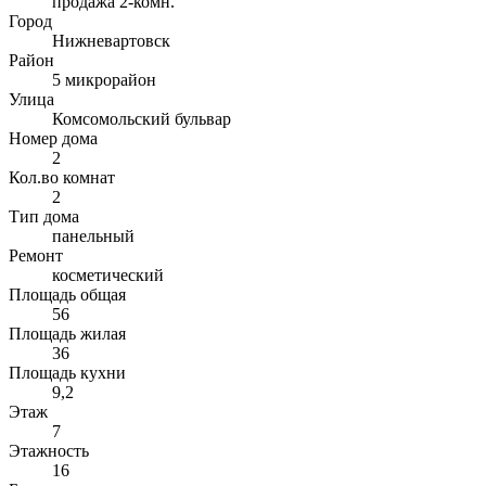
продажа 2-комн.
Город
Нижневартовск
Район
5 микрорайон
Улица
Комсомольский бульвар
Номер дома
2
Кол.во комнат
2
Тип дома
панельный
Ремонт
косметический
Площадь общая
56
Площадь жилая
36
Площадь кухни
9,2
Этаж
7
Этажность
16