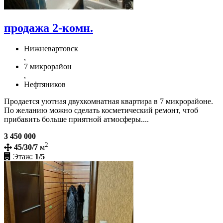
продажа 2-комн.
Нижневартовск
,
7 микрорайон
,
Нефтяников
Продается уютная двухкомнатная квартира в 7 микрорайоне.
По желанию можно сделать косметический ремонт, чтоб
прибавить больше приятной атмосферы....
3 450 000
2
45/30/7
м
Этаж:
1/5