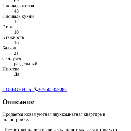
69
Площадь жилая
48
Площадь кухни
12
Этаж
10
Этажность
16
Балкон
да
Сан. узел
раздельный
Ипотека
Да
ПОЗВОНИТЬ
+79505359088
Описание
Продается новая уютная двухкомнатная квартира в
новостройке.
- Ремонт выполнен в светлых, приятных глазам тонах, от