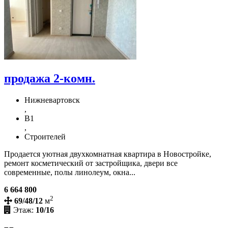
продажа 2-комн.
Нижневартовск
,
В1
,
Строителей
Продается уютная двухкомнатная квартира в Новостройке,
ремонт косметический от застройщика, двери все
современные, полы линолеум, окна...
6 664 800
2
69/48/12
м
Этаж:
10/16