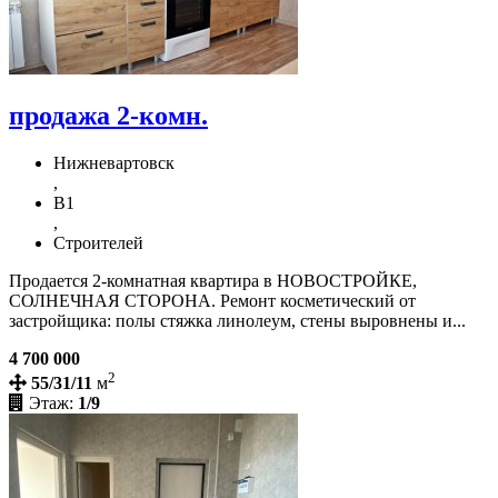
продажа 2-комн.
Нижневартовск
,
В1
,
Строителей
Продается 2-комнатная квартира в НОВОСТРОЙКЕ,
СОЛНЕЧНАЯ СТОРОНА. Ремонт косметический от
застройщика: полы стяжка линолеум, стены выровнены и...
4 700 000
2
55/31/11
м
Этаж:
1/9