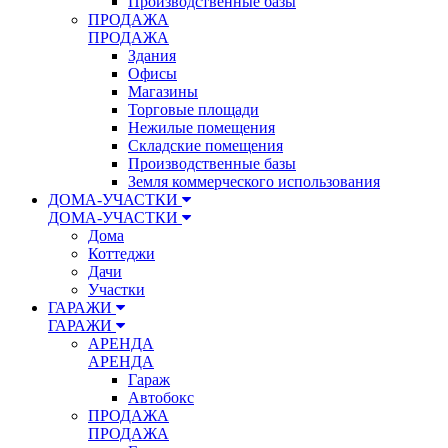
Производственные базы
ПРОДАЖА
ПРОДАЖА
Здания
Офисы
Магазины
Торговые площади
Нежилые помещения
Складские помещения
Производственные базы
Земля коммерческого использования
ДОМА-УЧАСТКИ
ДОМА-УЧАСТКИ
Дома
Коттеджи
Дачи
Участки
ГАРАЖИ
ГАРАЖИ
АРЕНДА
АРЕНДА
Гараж
Автобокс
ПРОДАЖА
ПРОДАЖА