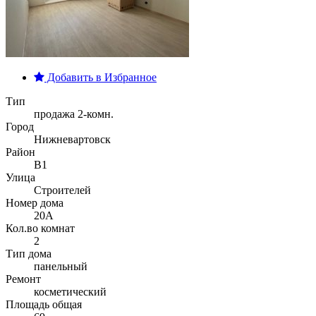
Добавить в Избранное
Тип
продажа 2-комн.
Город
Нижневартовск
Район
В1
Улица
Строителей
Номер дома
20А
Кол.во комнат
2
Тип дома
панельный
Ремонт
косметический
Площадь общая