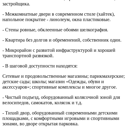
застройщика.
- Межкомнатные двери в современном стиле (хайтек),
напольное покрытие - линолеум, окна пластиковые.
- Стены ровные, обклеенные обоями шелкография.
- Квартира без долгов и обременений, собственник один.
- Микрорайон с развитой инфраструктурой и хорошей
транспортной развязкой.
- В шаговой доступности находятся:
Сетевые и продовольственные магазины; парикмахерские;
детские сады; школы; магазин «Одежды, обуви и
аксессуаров»; спортивные комплексы и многое другое.
- Чистый подъезд, оборудованный колясочной зоной для
велосипедов, самокатов, колясок и т.д.
- Тихий двор, оборудованный современными детскими
площадками, с комфортными игровыми и спортивными
зонами, во дворе открытая парковка.