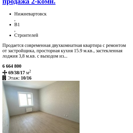
продажа 2-комн.
Нижневартовск
,
В1
,
Строителей
Продается современная двухкомнатная квартира с ремонтом
от застройщика, просторная кухня 15.9 м.кв., застекленная
лоджия 3,8 м.кв. с выходом из...
6 664 800
2
69/38/17
м
Этаж:
10/16