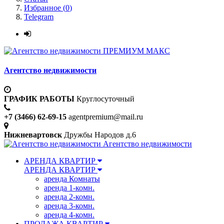
Избранное (
0
)
Telegram
ПРЕМИУМ МАКС
Агентство недвижимости
ГРАФИК РАБОТЫ
Круглосуточный
+7 (3466) 62-69-15
agentpremium@mail.ru
Нижневартовск
Дружбы Народов д.6
Агентство недвижимости
АРЕНДА КВАРТИР
АРЕНДА КВАРТИР
аренда Комнаты
аренда 1-комн.
аренда 2-комн.
аренда 3-комн.
аренда 4-комн.
ПРОДАЖА КВАРТИР