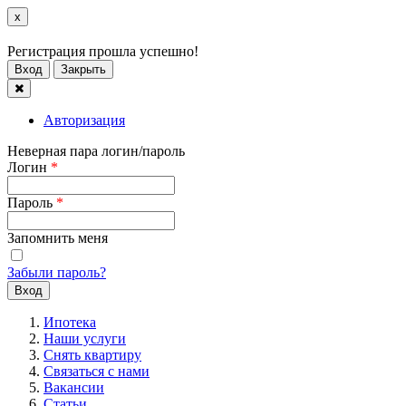
x
Регистрация прошла успешно!
Вход
Закрыть
Авторизация
Неверная пара логин/пароль
Логин
*
Пароль
*
Запомнить меня
Забыли пароль?
Ипотека
Наши услуги
Снять квартиру
Связаться с нами
Вакансии
Статьи