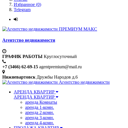
Избранное (
0
)
Telegram
ПРЕМИУМ МАКС
Агентство недвижимости
ГРАФИК РАБОТЫ
Круглосуточный
+7 (3466) 62-69-15
agentpremium@mail.ru
Нижневартовск
Дружбы Народов д.6
Агентство недвижимости
АРЕНДА КВАРТИР
АРЕНДА КВАРТИР
аренда Комнаты
аренда 1-комн.
аренда 2-комн.
аренда 3-комн.
аренда 4-комн.
ПРОДАЖА КВАРТИР