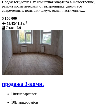
Продается уютная 3х комнатная квартира в Новостройке,
ремонт косметический от застройщика, двери все
современные, полы линолеум, окна пластиковые,...
5 150 000
2
72/43/11,2
м
Этаж:
7/9
продажа 3-комн.
Нижневартовск
,
10В микрорайон