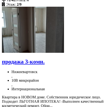
72/42.7/11.2
м
Этаж:
2/9
продажа 3-комн.
Нижневартовск
,
10В микрорайон
,
Интернациональная
Квартира в НОВОМ доме. Собственник юридическое лицо.
Подходит ЛЬГОТНАЯ ИПОТЕКА! -Выполнен качественный
косметический ремонт. Обои...