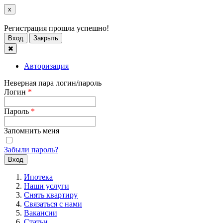
x
Регистрация прошла успешно!
Вход
Закрыть
Авторизация
Неверная пара логин/пароль
Логин
*
Пароль
*
Запомнить меня
Забыли пароль?
Ипотека
Наши услуги
Снять квартиру
Связаться с нами
Вакансии
Статьи