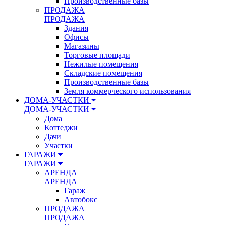
Производственные базы
ПРОДАЖА
ПРОДАЖА
Здания
Офисы
Магазины
Торговые площади
Нежилые помещения
Складские помещения
Производственные базы
Земля коммерческого использования
ДОМА-УЧАСТКИ
ДОМА-УЧАСТКИ
Дома
Коттеджи
Дачи
Участки
ГАРАЖИ
ГАРАЖИ
АРЕНДА
АРЕНДА
Гараж
Автобокс
ПРОДАЖА
ПРОДАЖА