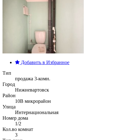
Добавить в Избранное
Тип
продажа 3-комн.
Город
Нижневартовск
Район
10В микрорайон
Улица
Интернациональная
Номер дома
1/2
Кол.во комнат
3