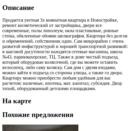
Описание
Продается уютная 3х комнатная квартира в Новостройке,
ремонт косметический от застройщика, двери все
современные, полы линолеум, окна пластиковые, ровные
стены, обклеенные обоями шелкография. Квартира без долгов
и обременений, собственник один. Сам микрорайон с очень
развитой инфаструктурой и хорошей транспортной развязкой:
в шаговой досутпности находятся сетевые магазины, школа
№43, парикмахерские, ТЦ. Также в доме чистый подъезд,
который оборудован колясочной, где вы можете оставить
велосипед, либо саму коляску. Сам дом с двумя входами,
можно зайти в подъезд со стороны улицы, а также со двора.
Квартиру можно приобрести любым удобным для вас
расчетом: наличные, ипотека, мат. капитал, субсидия. Двор
тихий, оборудованный детскими площадками.
На карте
Похожие предложения