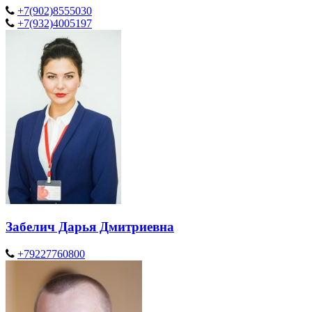
+7(902)8555030
+7(932)4005197
Забелич Дарья Дмитриевна
+79227760800