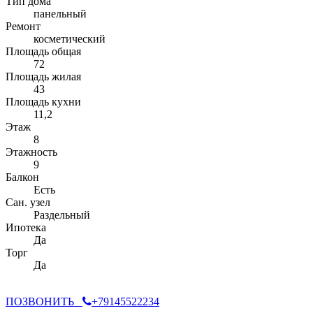
Тип дома
панельный
Ремонт
косметический
Площадь общая
72
Площадь жилая
43
Площадь кухни
11,2
Этаж
8
Этажность
9
Балкон
Есть
Сан. узел
Раздельный
Ипотека
Да
Торг
Да
ПОЗВОНИТЬ
+79145522234