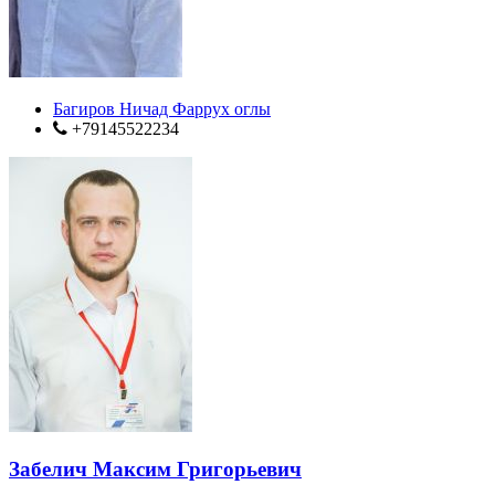
Багиров Ничад Фаррух оглы
+79145522234
Забелич Максим Григорьевич