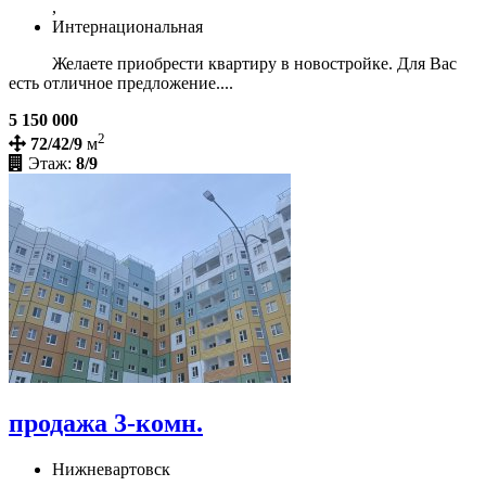
,
Интернациональная
Желаете приобрести квартиру в новостройке. Для Вас
есть отличное предложение....
5 150 000
2
72/42/9
м
Этаж:
8/9
продажа 3-комн.
Нижневартовск