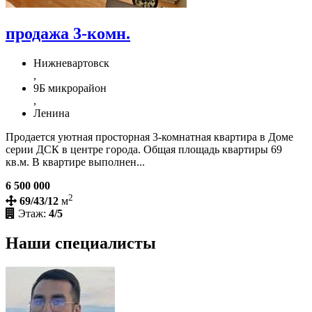
продажа 3-комн.
Нижневартовск
,
9Б микрорайон
,
Ленина
Продается уютная просторная 3-комнатная квартира в Доме
серии ДСК в центре города. Общая площадь квартиры 69
кв.м. В квартире выполнен...
6 500 000
2
69/43/12
м
Этаж:
4/5
Наши специалисты