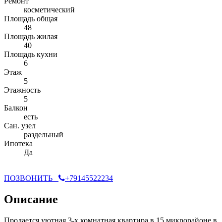
Ремонт
косметический
Площадь общая
48
Площадь жилая
40
Площадь кухни
6
Этаж
5
Этажность
5
Балкон
есть
Сан. узел
раздельный
Ипотека
Да
ПОЗВОНИТЬ
+79145522234
Описание
Продается уютная 3-х комнатная квартира в 15 микрорайоне в