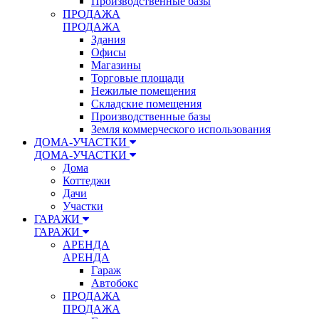
Производственные базы
ПРОДАЖА
ПРОДАЖА
Здания
Офисы
Магазины
Торговые площади
Нежилые помещения
Складские помещения
Производственные базы
Земля коммерческого использования
ДОМА-УЧАСТКИ
ДОМА-УЧАСТКИ
Дома
Коттеджи
Дачи
Участки
ГАРАЖИ
ГАРАЖИ
АРЕНДА
АРЕНДА
Гараж
Автобокс
ПРОДАЖА
ПРОДАЖА