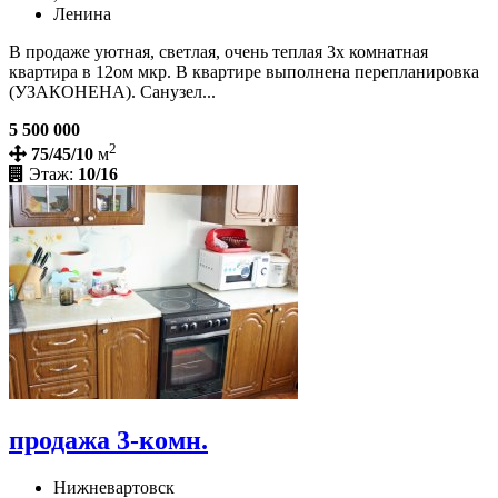
Ленина
В продаже уютная, светлая, очень теплая 3х комнатная
квартира в 12ом мкр. В квартире выполнена перепланировка
(УЗАКОНЕНА). Санузел...
5 500 000
2
75/45/10
м
Этаж:
10/16
продажа 3-комн.
Нижневартовск