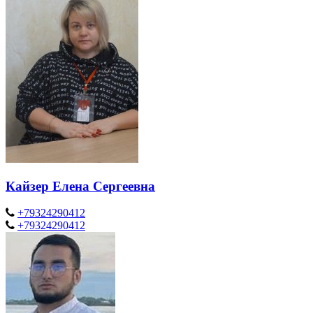
Кайзер Елена Сергеевна
+79324290412
+79324290412