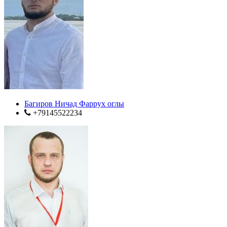
Багиров Ничад Фаррух оглы
+79145522234