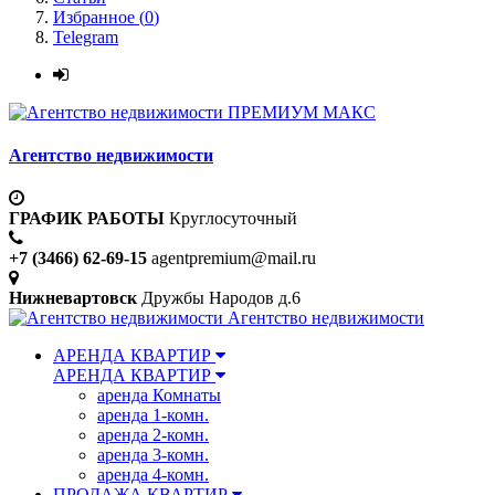
Избранное (
0
)
Telegram
ПРЕМИУМ МАКС
Агентство недвижимости
ГРАФИК РАБОТЫ
Круглосуточный
+7 (3466) 62-69-15
agentpremium@mail.ru
Нижневартовск
Дружбы Народов д.6
Агентство недвижимости
АРЕНДА КВАРТИР
АРЕНДА КВАРТИР
аренда Комнаты
аренда 1-комн.
аренда 2-комн.
аренда 3-комн.
аренда 4-комн.
ПРОДАЖА КВАРТИР