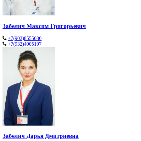
Забелич Максим Григорьевич
+7(902)8555030
+7(932)4005197
Забелич Дарья Дмитриевна