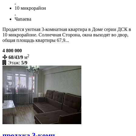
,
10 микрорайон
,
Чапаева
Продается уютная 3-комнатная квартира в Доме серии ДСК в
10 микрорайоне. Солнечная Сторона, окна выходят во двор,
общая площадь квартиры 67,9...
4 800 000
2
68/43/9
м
Этаж:
5/9
продажа 3-комн.