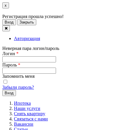
x
Регистрация прошла успешно!
Вход
Закрыть
Авторизация
Неверная пара логин/пароль
Логин
*
Пароль
*
Запомнить меня
Забыли пароль?
Ипотека
Наши услуги
Снять квартиру
Связаться с нами
Вакансии
Статьи