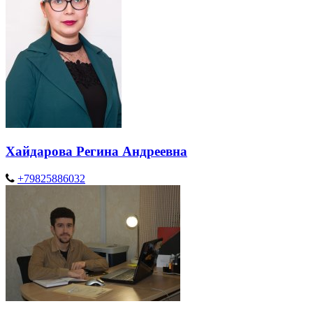
Хайдарова Регина Андреевна
+79825886032