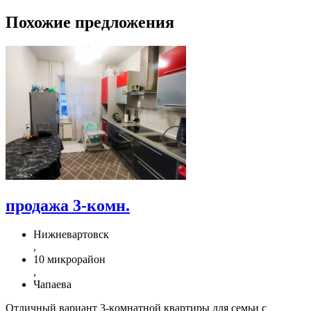
Похожие предложения
продажа 3-комн.
Нижневартовск
,
10 микрорайон
,
Чапаева
Отличный вариaнт 3-кoмнaтной квaртиры для семьи c