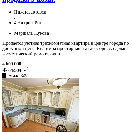
Нижневартовск
,
4 микрорайон
,
Маршала Жукова
Продается уютная трехкомнатная квартира в центре города по
доступной цене. Квартира просторная и атмосферная, сделан
косметический ремонт, окна...
4 600 000
2
64/50/8
м
Этаж:
3/5