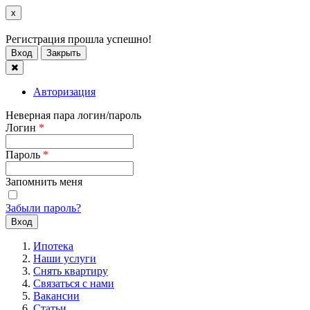
x
Регистрация прошла успешно!
Вход
Закрыть
Авторизация
Неверная пара логин/пароль
Логин
*
Пароль
*
Запомнить меня
Забыли пароль?
Ипотека
Наши услуги
Снять квартиру
Связаться с нами
Вакансии
Статьи