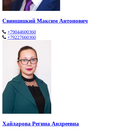
Свинцицкий Максим Антонович
+79044600360
+79227660360
Хайдарова Регина Андреевна