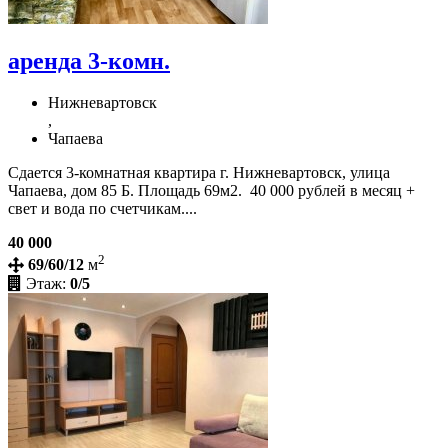
аренда 3-комн.
Нижневартовск
,
Чапаева
Сдается 3-комнатная квартира г. Нижневартовск, улица
Чапаева, дом 85 Б. Площадь 69м2. 40 000 рублей в месяц +
свет и вода по счетчикам....
40 000
2
69/60/12
м
Этаж:
0/5