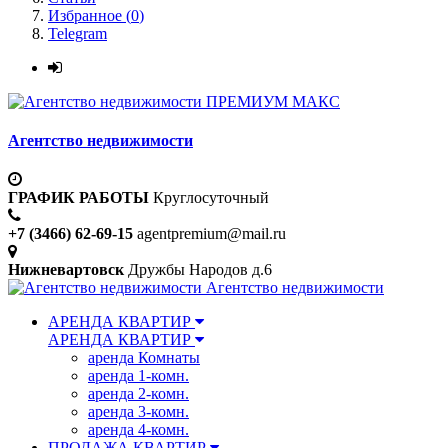
Избранное (
0
)
Telegram
ПРЕМИУМ МАКС
Агентство недвижимости
ГРАФИК РАБОТЫ
Круглосуточный
+7 (3466) 62-69-15
agentpremium@mail.ru
Нижневартовск
Дружбы Народов д.6
Агентство недвижимости
АРЕНДА КВАРТИР
АРЕНДА КВАРТИР
аренда Комнаты
аренда 1-комн.
аренда 2-комн.
аренда 3-комн.
аренда 4-комн.
ПРОДАЖА КВАРТИР