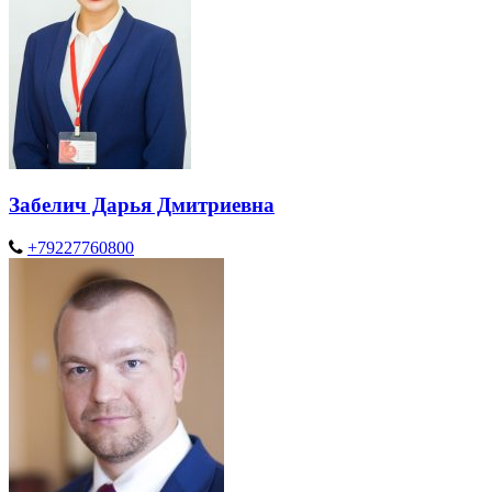
Забелич Дарья Дмитриевна
+79227760800