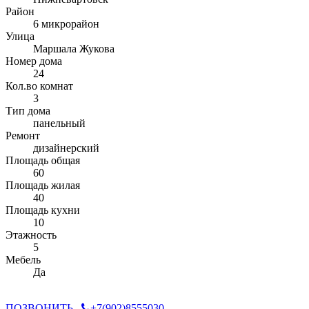
Район
6 микрорайон
Улица
Маршала Жукова
Номер дома
24
Кол.во комнат
3
Тип дома
панельный
Ремонт
дизайнерский
Площадь общая
60
Площадь жилая
40
Площадь кухни
10
Этажность
5
Мебель
Да
ПОЗВОНИТЬ
+7(902)8555030