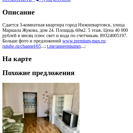
Описание
Сдается 3-комнатная квартира город Нижневартовск, улица
Маршала Жукова, дом 24. Площадь 60м2. 5 этаж. Цена 40 000
рублей в месяц плюс свет и вода по счетчикам. 89324005197.
Больше фото и предложений
www.premium-max.ru
;
rutube.ru/channel/65
...;
t.me/anpremiumm
...;
На карте
Похожие предложения