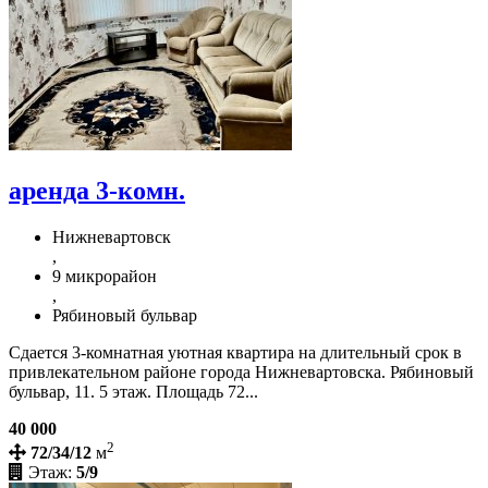
аренда 3-комн.
Нижневартовск
,
9 микрорайон
,
Рябиновый бульвар
Сдается 3-комнатная уютная квартира на длительный срок в
привлекательном районе города Нижневартовска. Рябиновый
бульвар, 11. 5 этаж. Площадь 72...
40 000
2
72/34/12
м
Этаж:
5/9