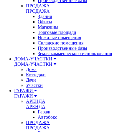
Производственные базы
ПРОДАЖА
ПРОДАЖА
Здания
Офисы
Магазины
Торговые площади
Нежилые помещения
Складские помещения
Производственные базы
Земля коммерческого использования
ДОМА-УЧАСТКИ
ДОМА-УЧАСТКИ
Дома
Коттеджи
Дачи
Участки
ГАРАЖИ
ГАРАЖИ
АРЕНДА
АРЕНДА
Гараж
Автобокс
ПРОДАЖА
ПРОДАЖА