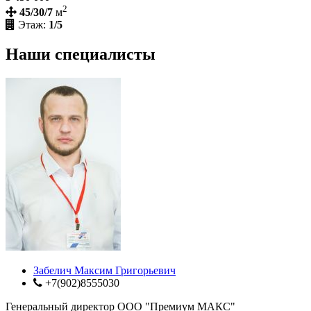
2
45/30/7
м
Этаж:
1/5
Наши специалисты
Забелич Максим Григорьевич
+7(902)8555030
Генеральный директор ООО "Премиум МАКС"