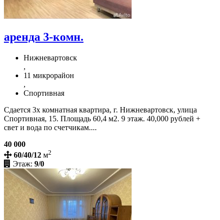
аренда 3-комн.
Нижневартовск
,
11 микрорайон
,
Спортивная
Сдается 3х комнатная квартира, г. Нижневартовск, улица
Спортивная, 15. Площадь 60,4 м2. 9 этаж. 40,000 рублей +
свет и вода по счетчикам....
40 000
2
60/40/12
м
Этаж:
9/0