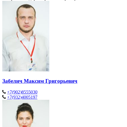
Забелич Максим Григорьевич
+7(902)8555030
+7(932)4005197