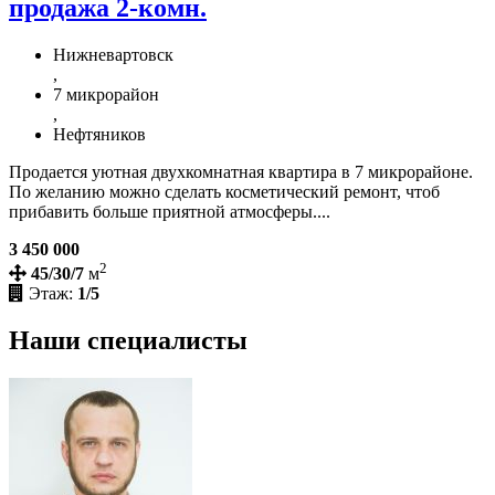
продажа 2-комн.
Нижневартовск
,
7 микрорайон
,
Нефтяников
Продается уютная двухкомнатная квартира в 7 микрорайоне.
По желанию можно сделать косметический ремонт, чтоб
прибавить больше приятной атмосферы....
3 450 000
2
45/30/7
м
Этаж:
1/5
Наши специалисты