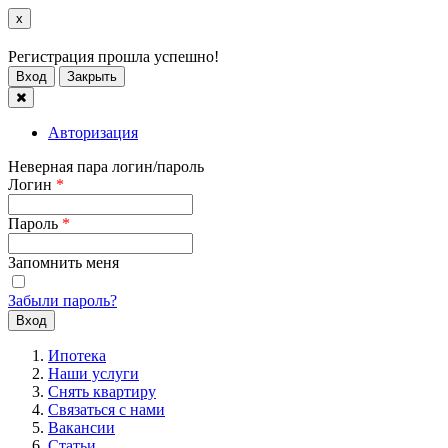
x
Регистрация прошла успешно!
Вход
Закрыть
Авторизация
Неверная пара логин/пароль
Логин
*
Пароль
*
Запомнить меня
Забыли пароль?
Ипотека
Наши услуги
Снять квартиру
Связаться с нами
Вакансии
Статьи