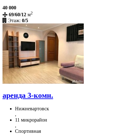
40 000
2
69/60/12
м
Этаж:
0/5
аренда 3-комн.
Нижневартовск
,
11 микрорайон
,
Спортивная