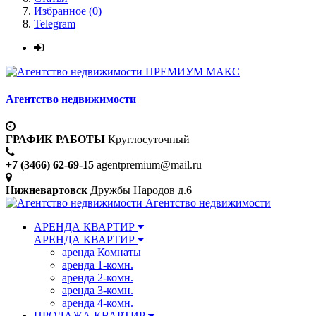
Избранное (
0
)
Telegram
ПРЕМИУМ МАКС
Агентство недвижимости
ГРАФИК РАБОТЫ
Круглосуточный
+7 (3466) 62-69-15
agentpremium@mail.ru
Нижневартовск
Дружбы Народов д.6
Агентство недвижимости
АРЕНДА КВАРТИР
АРЕНДА КВАРТИР
аренда Комнаты
аренда 1-комн.
аренда 2-комн.
аренда 3-комн.
аренда 4-комн.
ПРОДАЖА КВАРТИР