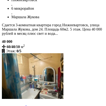
,
6 микрорайон
,
Маршала Жукова
Сдается 3-комнатная квартира город Нижневартовск, улица
Маршала Жукова, дом 24. Площадь 60м2. 5 этаж. Цена 40 000
рублей в месяц плюс свет и вода...
40 000
2
60/40/10
м
Этаж:
0/5