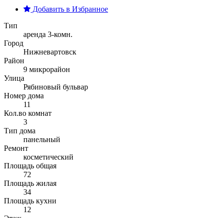
Добавить в Избранное
Тип
аренда 3-комн.
Город
Нижневартовск
Район
9 микрорайон
Улица
Рябиновый бульвар
Номер дома
11
Кол.во комнат
3
Тип дома
панельный
Ремонт
косметический
Площадь общая
72
Площадь жилая
34
Площадь кухни
12