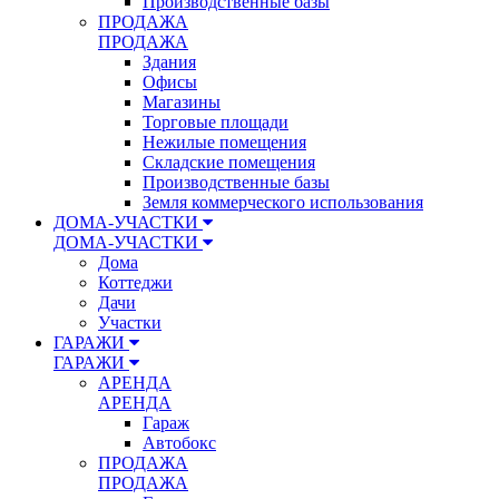
Производственные базы
ПРОДАЖА
ПРОДАЖА
Здания
Офисы
Магазины
Торговые площади
Нежилые помещения
Складские помещения
Производственные базы
Земля коммерческого использования
ДОМА-УЧАСТКИ
ДОМА-УЧАСТКИ
Дома
Коттеджи
Дачи
Участки
ГАРАЖИ
ГАРАЖИ
АРЕНДА
АРЕНДА
Гараж
Автобокс
ПРОДАЖА
ПРОДАЖА