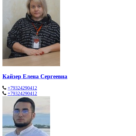
Кайзер Елена Сергеевна
+79324290412
+79324290412