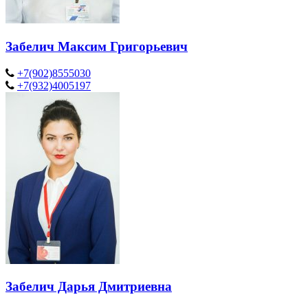
Забелич Максим Григорьевич
+7(902)8555030
+7(932)4005197
Забелич Дарья Дмитриевна