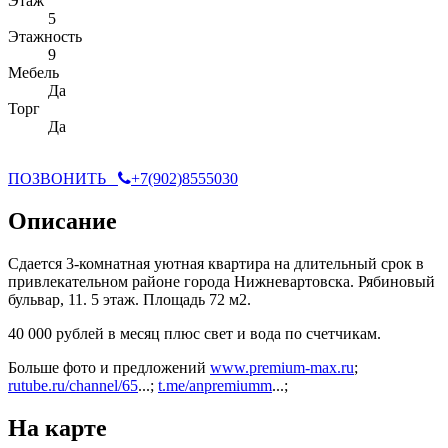
Этаж
5
Этажность
9
Мебель
Да
Торг
Да
ПОЗВОНИТЬ
+7(902)8555030
Описание
Сдается 3-комнатная уютная квартира на длительный срок в
привлекательном районе города Нижневартовска. Рябиновый
бульвар, 11. 5 этаж. Площадь 72 м2.
40 000 рублей в месяц плюс свет и вода по счетчикам.
Больше фото и предложений
www.premium-max.ru
;
rutube.ru/channel/65
...;
t.me/anpremiumm
...;
На карте