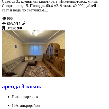
Сдается 3х комнатная квартира, г. Нижневартовск, улица
Спортивная, 15. Площадь 60,4 м2. 9 этаж. 40,000 рублей +
свет и вода по счетчикам....
40 000
2
60/40/12
м
Этаж:
9/0
аренда 3-комн.
Нижневартовск
,
16А микрорайон