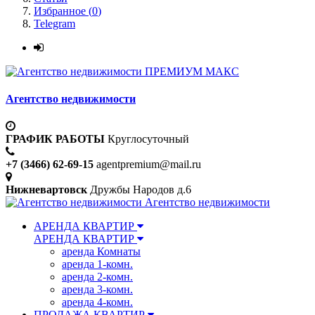
Избранное (
0
)
Telegram
ПРЕМИУМ МАКС
Агентство недвижимости
ГРАФИК РАБОТЫ
Круглосуточный
+7 (3466) 62-69-15
agentpremium@mail.ru
Нижневартовск
Дружбы Народов д.6
Агентство недвижимости
АРЕНДА КВАРТИР
АРЕНДА КВАРТИР
аренда Комнаты
аренда 1-комн.
аренда 2-комн.
аренда 3-комн.
аренда 4-комн.
ПРОДАЖА КВАРТИР