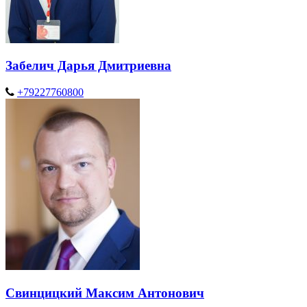
Забелич Дарья Дмитриевна
+79227760800
Свинцицкий Максим Антонович