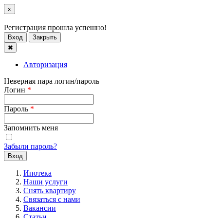
x
Регистрация прошла успешно!
Вход
Закрыть
Авторизация
Неверная пара логин/пароль
Логин
*
Пароль
*
Запомнить меня
Забыли пароль?
Ипотека
Наши услуги
Снять квартиру
Связаться с нами
Вакансии
Статьи