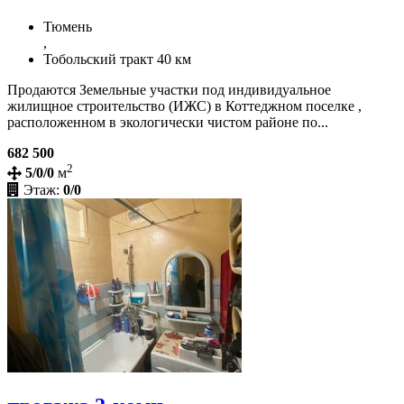
Тюмень
,
Тобольский тракт 40 км
Продаются Земельные участки под индивидуальное
жилищное строительство (ИЖС) в Коттеджном поселке ,
расположенном в экологически чистом районе по...
682 500
2
5/0/0
м
Этаж:
0/0