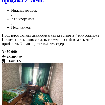
продажа 2-комн.
Нижневартовск
,
7 микрорайон
,
Нефтяников
Продается уютная двухкомнатная квартира в 7 микрорайоне.
По желанию можно сделать косметический ремонт, чтоб
прибавить больше приятной атмосферы....
3 450 000
2
45/30/7
м
Этаж:
1/5