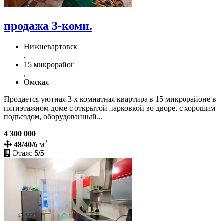
продажа 3-комн.
Нижневартовск
,
15 микрорайон
,
Омская
Продается уютная 3-х комнатная квартира в 15 микрорайоне в
пятиэтажном доме с открытой парковкой во дворе, с хорошим
подъездом, оборудованный...
4 300 000
2
48/40/6
м
Этаж:
5/5