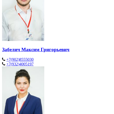
Забелич Максим Григорьевич
+7(902)8555030
+7(932)4005197