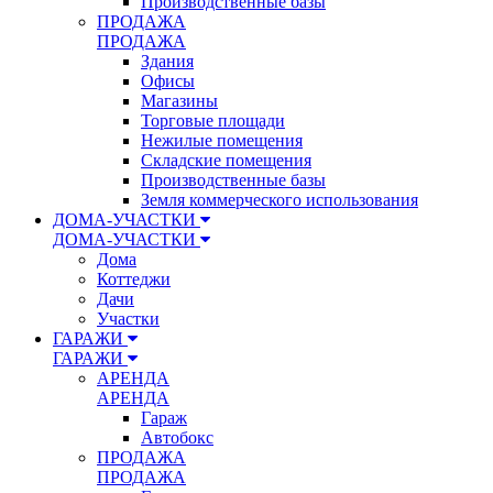
Производственные базы
ПРОДАЖА
ПРОДАЖА
Здания
Офисы
Магазины
Торговые площади
Нежилые помещения
Складские помещения
Производственные базы
Земля коммерческого использования
ДОМА-УЧАСТКИ
ДОМА-УЧАСТКИ
Дома
Коттеджи
Дачи
Участки
ГАРАЖИ
ГАРАЖИ
АРЕНДА
АРЕНДА
Гараж
Автобокс
ПРОДАЖА
ПРОДАЖА