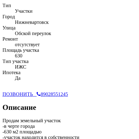
Тип
Участки
Город
Нижневартовск
Улица
Обской переулок
Ремонт
отсутствует
Площадь участка
630
Тип участка
ИЖC
Ипотека
Да
ПОЗВОНИТЬ
89028551245
Описание
Продам земельный участок
-в черте города
-630 м2 площадью
-участок находится в собственности