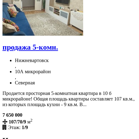
продажа 5-комн.
Нижневартовск
,
10А микрорайон
,
Северная
Продается просторная 5-комнатная квартира в 10 б
микрорайоне! Общая площадь квартиры составляет 107 кв.м.,
из которых площадь кухни - 9 кв.м. В...
7 650 000
2
107/70/9
м
Этаж:
1/9