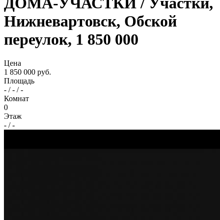
ДОМА-УЧАСТКИ / Участки,
Нижневартовск, Обской
переулок, 1 850 000
Цена
1 850 000 руб.
Площадь
- / - / -
Комнат
0
Этаж
- / -