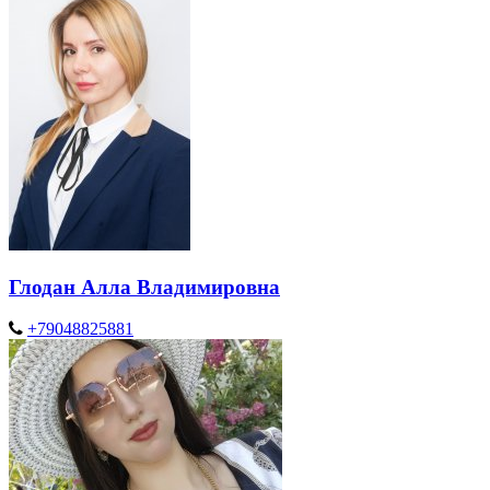
Глодан Алла Владимировна
+79048825881