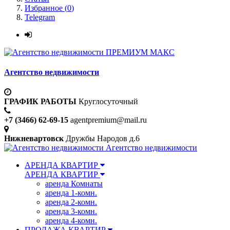
Избранное (
0
)
Telegram
ПРЕМИУМ МАКС
Агентство недвижимости
ГРАФИК РАБОТЫ
Круглосуточный
+7 (3466) 62-69-15
agentpremium@mail.ru
Нижневартовск
Дружбы Народов д.6
Агентство недвижимости
АРЕНДА КВАРТИР
АРЕНДА КВАРТИР
аренда Комнаты
аренда 1-комн.
аренда 2-комн.
аренда 3-комн.
аренда 4-комн.
ПРОДАЖА КВАРТИР