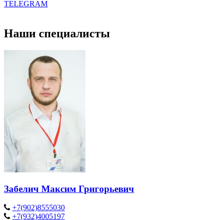
TELEGRAM
Наши специалисты
Забелич Максим Григорьевич
+7(902)8555030
+7(932)4005197