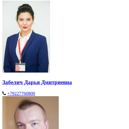
Забелич Дарья Дмитриевна
+79227760800