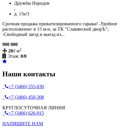
Дружбы Народов
,
д. 13а/3
Срочная продажа приватизированного гаража! -Удобное
расположение: в 15 м-н, за ТК "Славянский дворЪ";
-Свободный заезд и выезд из...
900 000
2
20//
м
Этаж:
0/0
Наши контакты
+7 (3466) 555-030
+7 (3466) 450-308
КРУГЛОСУТОЧНАЯ ЛИНИЯ
+7 (3466) 626-915
НАПИШИТЕ НАМ