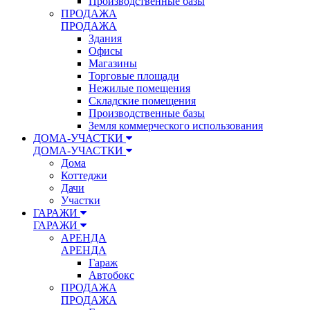
Производственные базы
ПРОДАЖА
ПРОДАЖА
Здания
Офисы
Магазины
Торговые площади
Нежилые помещения
Складские помещения
Производственные базы
Земля коммерческого использования
ДОМА-УЧАСТКИ
ДОМА-УЧАСТКИ
Дома
Коттеджи
Дачи
Участки
ГАРАЖИ
ГАРАЖИ
АРЕНДА
АРЕНДА
Гараж
Автобокс
ПРОДАЖА
ПРОДАЖА