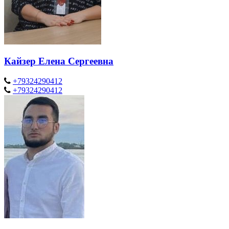
Кайзер Елена Сергеевна
+79324290412
+79324290412