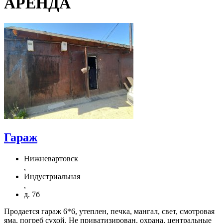
АРЕНДА
Гараж
Нижневартовск
,
Индустриальная
,
д. 7б
Продается гараж 6*6, утеплен, печка, мангал, свет, смотровая
яма, погреб сухой. Не приватизирован, охрана, центральные