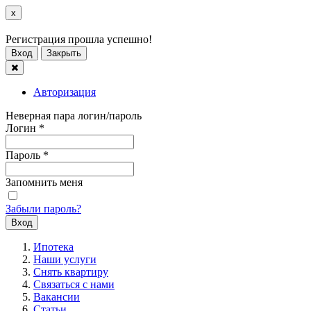
x
Регистрация прошла успешно!
Вход
Закрыть
Авторизация
Неверная пара логин/пароль
Логин
*
Пароль
*
Запомнить меня
Забыли пароль?
Ипотека
Наши услуги
Снять квартиру
Связаться с нами
Вакансии
Статьи