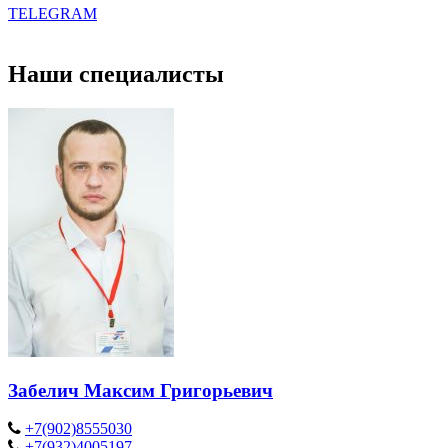
TELEGRAM
Наши специалисты
Забелич Максим Григорьевич
+7(902)8555030
+7(932)4005197