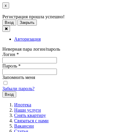
x
Регистрация прошла успешно!
Вход
Закрыть
Авторизация
Неверная пара логин/пароль
Логин
*
Пароль
*
Запомнить меня
Забыли пароль?
Ипотека
Наши услуги
Снять квартиру
Связаться с нами
Вакансии
Статьи