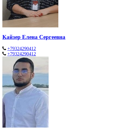
Кайзер Елена Сергеевна
+79324290412
+79324290412