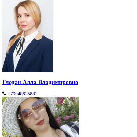
Глодан Алла Владимировна
+79048825881