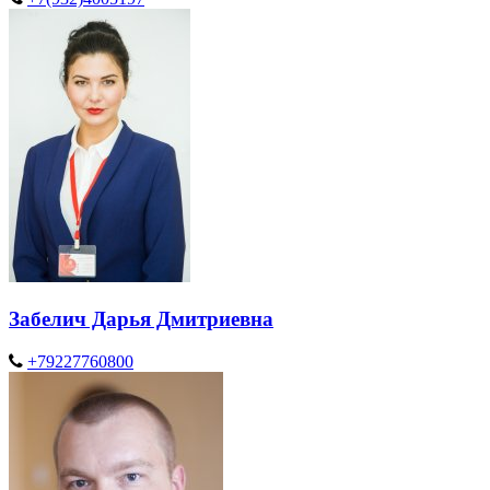
Забелич Дарья Дмитриевна
+79227760800