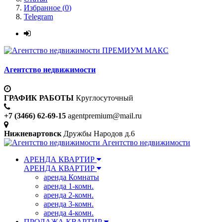
Избранное (
0
)
Telegram
ПРЕМИУМ МАКС
Агентство недвижимости
ГРАФИК РАБОТЫ
Круглосуточный
+7 (3466) 62-69-15
agentpremium@mail.ru
Нижневартовск
Дружбы Народов д.6
Агентство недвижимости
АРЕНДА КВАРТИР
АРЕНДА КВАРТИР
аренда Комнаты
аренда 1-комн.
аренда 2-комн.
аренда 3-комн.
аренда 4-комн.
ПРОДАЖА КВАРТИР