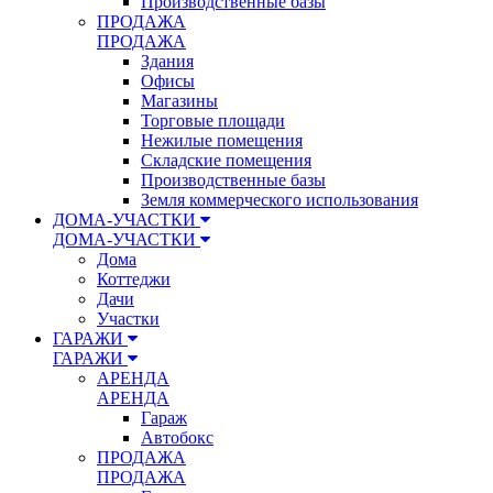
Производственные базы
ПРОДАЖА
ПРОДАЖА
Здания
Офисы
Магазины
Торговые площади
Нежилые помещения
Складские помещения
Производственные базы
Земля коммерческого использования
ДОМА-УЧАСТКИ
ДОМА-УЧАСТКИ
Дома
Коттеджи
Дачи
Участки
ГАРАЖИ
ГАРАЖИ
АРЕНДА
АРЕНДА
Гараж
Автобокс
ПРОДАЖА
ПРОДАЖА