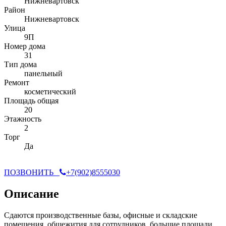
Нижневартовск
Район
Нижневартовск
Улица
9П
Номер дома
31
Тип дома
панельный
Ремонт
косметический
Площадь общая
20
Этажность
2
Торг
Да
ПОЗВОНИТЬ
+7(902)8555030
Описание
Сдаются производственные базы, офисные и складские
помещения, общежития для сотрудников, большие площади.