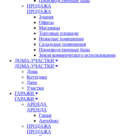
Производственные базы
ПРОДАЖА
ПРОДАЖА
Здания
Офисы
Магазины
Торговые площади
Нежилые помещения
Складские помещения
Производственные базы
Земля коммерческого использования
ДОМА-УЧАСТКИ
ДОМА-УЧАСТКИ
Дома
Коттеджи
Дачи
Участки
ГАРАЖИ
ГАРАЖИ
АРЕНДА
АРЕНДА
Гараж
Автобокс
ПРОДАЖА
ПРОДАЖА