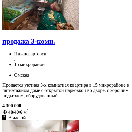
продажа 3-комн.
Нижневартовск
,
15 микрорайон
,
Омская
Продается уютная 3-х комнатная квартира в 15 микрорайоне в
пятиэтажном доме с открытой парковкой во дворе, с хорошим
подъездом, оборудованный...
4 300 000
2
48/40/6
м
Этаж:
5/5