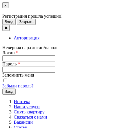
x
Регистрация прошла успешно!
Вход
Закрыть
Авторизация
Неверная пара логин/пароль
Логин
*
Пароль
*
Запомнить меня
Забыли пароль?
Ипотека
Наши услуги
Снять квартиру
Связаться с нами
Вакансии
Статьи