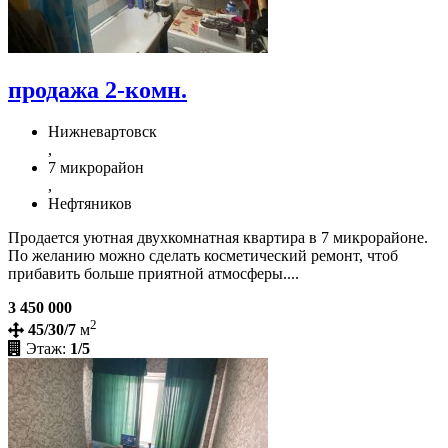
продажа 2-комн.
Нижневартовск
,
7 микрорайон
,
Нефтяников
Продается уютная двухкомнатная квартира в 7 микрорайоне.
По желанию можно сделать косметический ремонт, чтоб
прибавить больше приятной атмосферы....
3 450 000
2
45/30/7
м
Этаж:
1/5