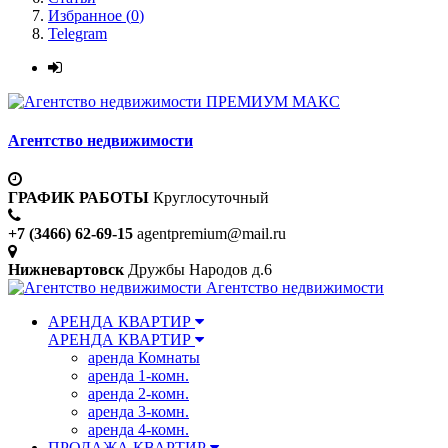
Избранное (
0
)
Telegram
ПРЕМИУМ МАКС
Агентство недвижимости
ГРАФИК РАБОТЫ
Круглосуточный
+7 (3466) 62-69-15
agentpremium@mail.ru
Нижневартовск
Дружбы Народов д.6
Агентство недвижимости
АРЕНДА КВАРТИР
АРЕНДА КВАРТИР
аренда Комнаты
аренда 1-комн.
аренда 2-комн.
аренда 3-комн.
аренда 4-комн.
ПРОДАЖА КВАРТИР