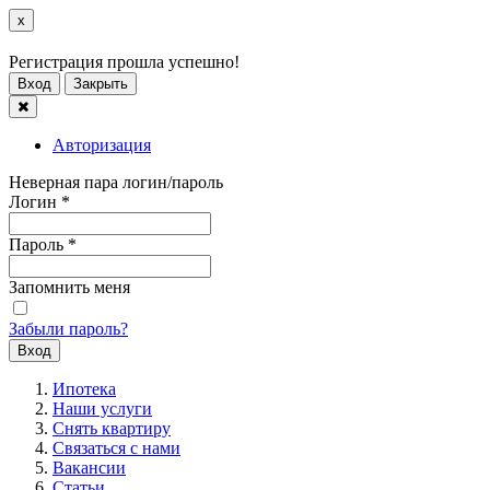
x
Регистрация прошла успешно!
Вход
Закрыть
Авторизация
Неверная пара логин/пароль
Логин
*
Пароль
*
Запомнить меня
Забыли пароль?
Ипотека
Наши услуги
Снять квартиру
Связаться с нами
Вакансии
Статьи