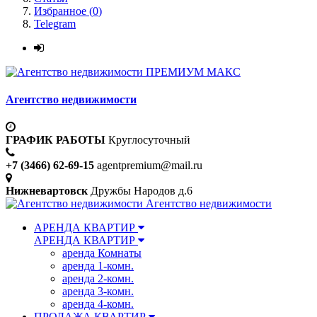
Избранное (
0
)
Telegram
ПРЕМИУМ МАКС
Агентство недвижимости
ГРАФИК РАБОТЫ
Круглосуточный
+7 (3466) 62-69-15
agentpremium@mail.ru
Нижневартовск
Дружбы Народов д.6
Агентство недвижимости
АРЕНДА КВАРТИР
АРЕНДА КВАРТИР
аренда Комнаты
аренда 1-комн.
аренда 2-комн.
аренда 3-комн.
аренда 4-комн.
ПРОДАЖА КВАРТИР