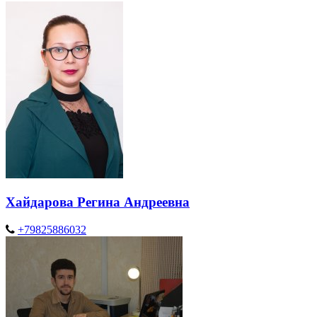
Хайдарова Регина Андреевна
+79825886032