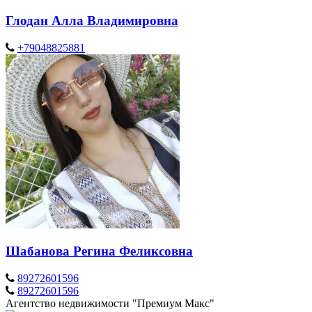
Глодан Алла Владимировна
+79048825881
Шабанова Регина Феликсовна
89272601596
89272601596
Агентство недвижимости "Премиум Макс"