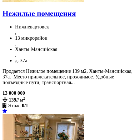
Нежилые помещения
Нижневартовск
,
13 микрорайон
,
Ханты-Мансийская
,
д. 37а
Продается Нежилое помещение 139 м2, Ханты-Мансийская,
37а. Место привлекательное, проходимое. Удобные
подъездные пути, транспортная...
13 000 000
2
139//
м
Этаж:
0/1