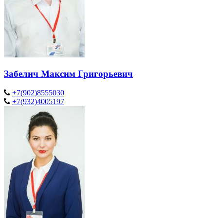
Забелич Максим Григорьевич
+7(902)8555030
+7(932)4005197