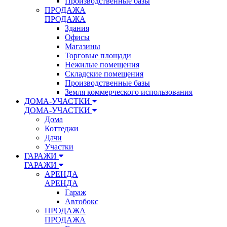
Производственные базы
ПРОДАЖА
ПРОДАЖА
Здания
Офисы
Магазины
Торговые площади
Нежилые помещения
Складские помещения
Производственные базы
Земля коммерческого использования
ДОМА-УЧАСТКИ
ДОМА-УЧАСТКИ
Дома
Коттеджи
Дачи
Участки
ГАРАЖИ
ГАРАЖИ
АРЕНДА
АРЕНДА
Гараж
Автобокс
ПРОДАЖА
ПРОДАЖА