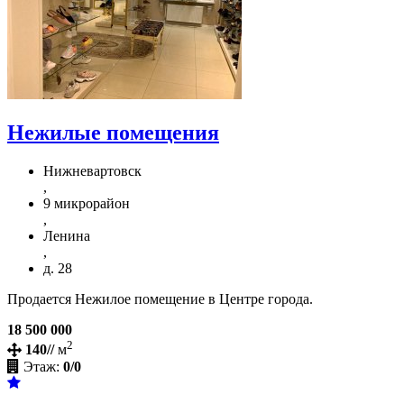
Нежилые помещения
Нижневартовск
,
9 микрорайон
,
Ленина
,
д. 28
Продается Нежилое помещение в Центре города.
18 500 000
2
140//
м
Этаж:
0/0