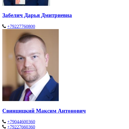
Забелич Дарья Дмитриевна
+79227760800
Свинцицкий Максим Антонович
+79044600360
+79227660360