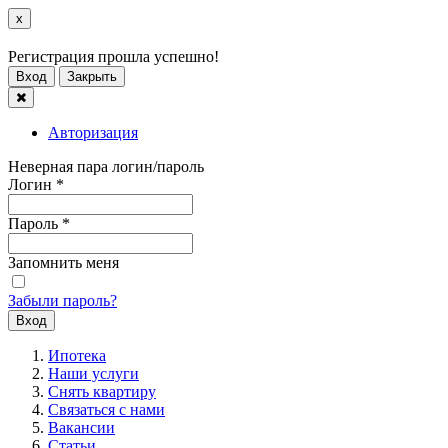
x
Регистрация прошла успешно!
Вход
Закрыть
Авторизация
Неверная пара логин/пароль
Логин
*
Пароль
*
Запомнить меня
Забыли пароль?
Ипотека
Наши услуги
Снять квартиру
Связаться с нами
Вакансии
Статьи