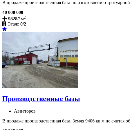
В продаже производственная база по изготовлению тротуарной пл
40 000 000
2
9828//
м
Этаж:
0/2
Производственные базы
Авиаторов
В продаже производственная база. Земля 9406 кв.м не считая о