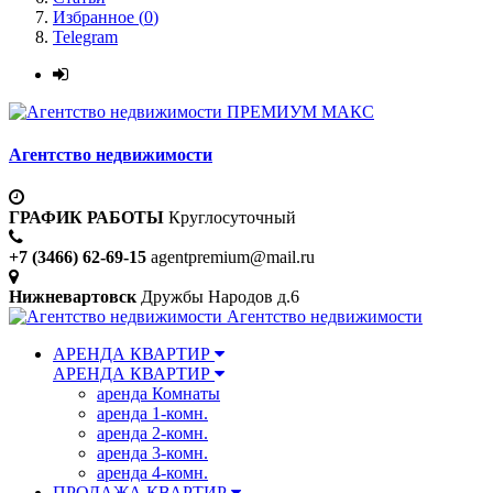
Избранное (
0
)
Telegram
ПРЕМИУМ МАКС
Агентство недвижимости
ГРАФИК РАБОТЫ
Круглосуточный
+7 (3466) 62-69-15
agentpremium@mail.ru
Нижневартовск
Дружбы Народов д.6
Агентство недвижимости
АРЕНДА КВАРТИР
АРЕНДА КВАРТИР
аренда Комнаты
аренда 1-комн.
аренда 2-комн.
аренда 3-комн.
аренда 4-комн.
ПРОДАЖА КВАРТИР