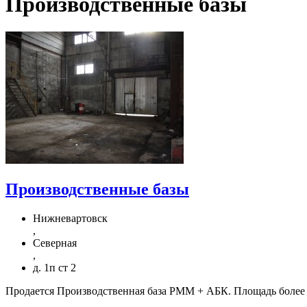
Производственные базы
Производственные базы
Нижневартовск
,
Северная
,
д. 1п ст 2
Продается Производственная база РММ + АБК. Площадь более 10