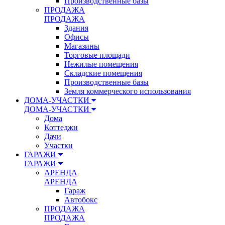
Производственные базы
ПРОДАЖА
ПРОДАЖА
Здания
Офисы
Магазины
Торговые площади
Нежилые помещения
Складские помещения
Производственные базы
Земля коммерческого использования
ДОМА-УЧАСТКИ
ДОМА-УЧАСТКИ
Дома
Коттеджи
Дачи
Участки
ГАРАЖИ
ГАРАЖИ
АРЕНДА
АРЕНДА
Гараж
Автобокс
ПРОДАЖА
ПРОДАЖА