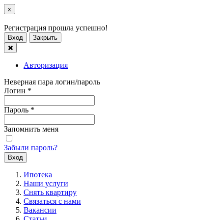
x
Регистрация прошла успешно!
Вход
Закрыть
Авторизация
Неверная пара логин/пароль
Логин
*
Пароль
*
Запомнить меня
Забыли пароль?
Ипотека
Наши услуги
Снять квартиру
Связаться с нами
Вакансии
Статьи