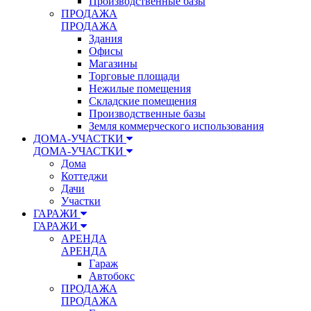
Производственные базы
ПРОДАЖА
ПРОДАЖА
Здания
Офисы
Магазины
Торговые площади
Нежилые помещения
Складские помещения
Производственные базы
Земля коммерческого использования
ДОМА-УЧАСТКИ
ДОМА-УЧАСТКИ
Дома
Коттеджи
Дачи
Участки
ГАРАЖИ
ГАРАЖИ
АРЕНДА
АРЕНДА
Гараж
Автобокс
ПРОДАЖА
ПРОДАЖА