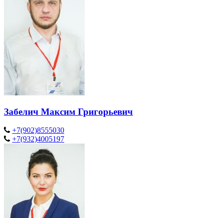
Забелич Максим Григорьевич
+7(902)8555030
+7(932)4005197