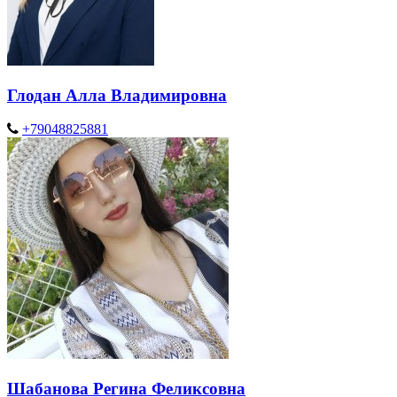
Глодан Алла Владимировна
+79048825881
Шабанова Регина Феликсовна