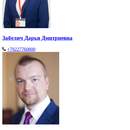
Забелич Дарья Дмитриевна
+79227760800