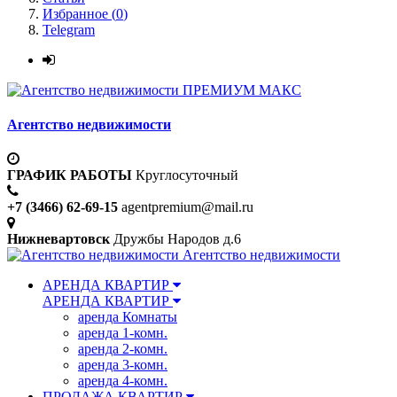
Избранное (
0
)
Telegram
ПРЕМИУМ МАКС
Агентство недвижимости
ГРАФИК РАБОТЫ
Круглосуточный
+7 (3466) 62-69-15
agentpremium@mail.ru
Нижневартовск
Дружбы Народов д.6
Агентство недвижимости
АРЕНДА КВАРТИР
АРЕНДА КВАРТИР
аренда Комнаты
аренда 1-комн.
аренда 2-комн.
аренда 3-комн.
аренда 4-комн.
ПРОДАЖА КВАРТИР