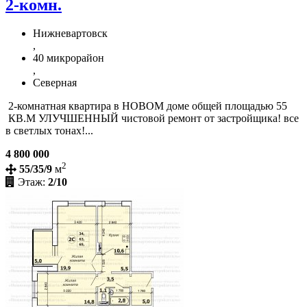
2-комн.
Нижневартовск
,
40 микрорайон
,
Северная
2-комнатная квартира в НОВОМ доме общей площадью 55
КВ.М УЛУЧШЕННЫЙ чистовой ремонт от застройщика! все
в светлых тонах!...
4 800 000
2
55/35/9
м
Этаж:
2/10