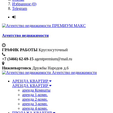
Избранное (
0
)
Telegram
ПРЕМИУМ МАКС
Агентство недвижимости
ГРАФИК РАБОТЫ
Круглосуточный
+7 (3466) 62-69-15
agentpremium@mail.ru
Нижневартовск
Дружбы Народов д.6
Агентство недвижимости
АРЕНДА КВАРТИР
АРЕНДА КВАРТИР
аренда Комнаты
аренда 1-комн.
аренда 2-комн.
аренда 3-комн.
аренда 4-комн.
ПРОДАЖА КВАРТИР