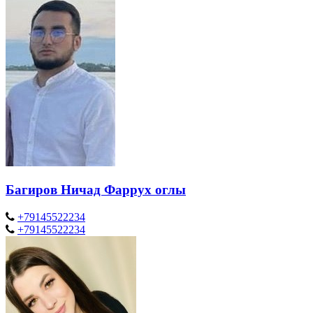
Багиров Ничад Фаррух оглы
+79145522234
+79145522234