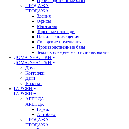
Производственные базы
ПРОДАЖА
ПРОДАЖА
Здания
Офисы
Магазины
Торговые площади
Нежилые помещения
Складские помещения
Производственные базы
Земля коммерческого использования
ДОМА-УЧАСТКИ
ДОМА-УЧАСТКИ
Дома
Коттеджи
Дачи
Участки
ГАРАЖИ
ГАРАЖИ
АРЕНДА
АРЕНДА
Гараж
Автобокс
ПРОДАЖА
ПРОДАЖА