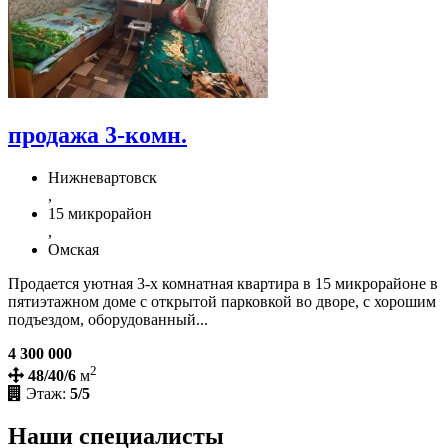
продажа 3-комн.
Нижневартовск
,
15 микрорайон
,
Омская
Продается уютная 3-х комнатная квартира в 15 микрорайоне в
пятиэтажном доме с открытой парковкой во дворе, с хорошим
подъездом, оборудованный...
4 300 000
2
48/40/6
м
Этаж:
5/5
Наши специалисты