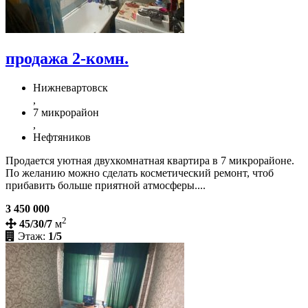
продажа 2-комн.
Нижневартовск
,
7 микрорайон
,
Нефтяников
Продается уютная двухкомнатная квартира в 7 микрорайоне.
По желанию можно сделать косметический ремонт, чтоб
прибавить больше приятной атмосферы....
3 450 000
2
45/30/7
м
Этаж:
1/5