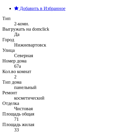
Добавить в Избранное
Тип
2-комн.
Выгружать на domclick
Да
Город
Нижневартовск
Улица
Северная
Номер дома
67а
Кол.во комнат
2
Тип дома
панельный
Ремонт
косметический
Отделка
Чистовая
Площадь общая
71
Площадь жилая
33