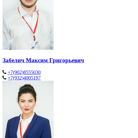
Забелич Максим Григорьевич
+7(902)8555030
+7(932)4005197