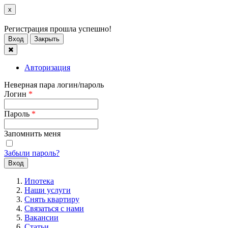
x
Регистрация прошла успешно!
Вход
Закрыть
Авторизация
Неверная пара логин/пароль
Логин
*
Пароль
*
Запомнить меня
Забыли пароль?
Ипотека
Наши услуги
Снять квартиру
Связаться с нами
Вакансии
Статьи