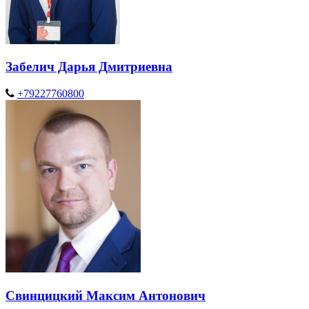
Забелич Дарья Дмитриевна
+79227760800
Свинцицкий Максим Антонович