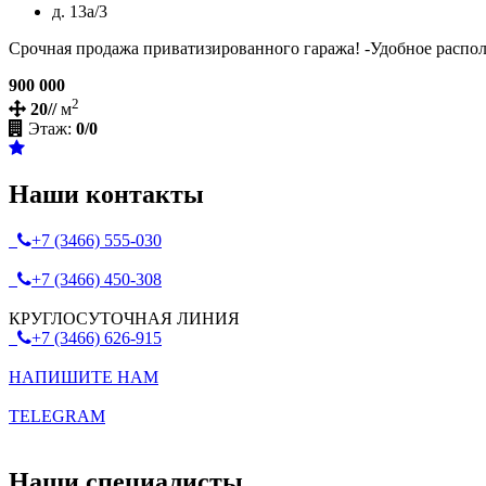
д. 13а/3
Срочная продажа приватизированного гаража! -Удобное располо
900 000
2
20//
м
Этаж:
0/0
Наши контакты
+7 (3466) 555-030
+7 (3466) 450-308
КРУГЛОСУТОЧНАЯ ЛИНИЯ
+7 (3466) 626-915
НАПИШИТЕ НАМ
TELEGRAM
Наши специалисты