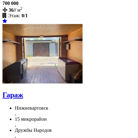
700 000
2
36//
м
Этаж:
0/1
Гараж
Нижневартовск
,
15 микрорайон
,
Дружбы Народов
,