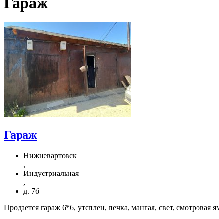
Гараж
Гараж
Нижневартовск
,
Индустриальная
,
д. 7б
Продается гараж 6*6, утеплен, печка, мангал, свет, смотровая я