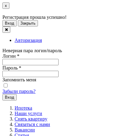
x
Регистрация прошла успешно!
Вход
Закрыть
Авторизация
Неверная пара логин/пароль
Логин
*
Пароль
*
Запомнить меня
Забыли пароль?
Ипотека
Наши услуги
Снять квартиру
Связаться с нами
Вакансии
Статьи