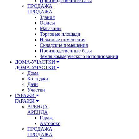
Производственные базы
ПРОДАЖА
ПРОДАЖА
Здания
Офисы
Магазины
Торговые площади
Нежилые помещения
Складские помещения
Производственные базы
Земля коммерческого использования
ДОМА-УЧАСТКИ
ДОМА-УЧАСТКИ
Дома
Коттеджи
Дачи
Участки
ГАРАЖИ
ГАРАЖИ
АРЕНДА
АРЕНДА
Гараж
Автобокс
ПРОДАЖА
ПРОДАЖА