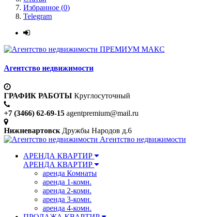
Избранное (
0
)
Telegram
ПРЕМИУМ МАКС
Агентство недвижимости
ГРАФИК РАБОТЫ
Круглосуточный
+7 (3466) 62-69-15
agentpremium@mail.ru
Нижневартовск
Дружбы Народов д.6
Агентство недвижимости
АРЕНДА КВАРТИР
АРЕНДА КВАРТИР
аренда Комнаты
аренда 1-комн.
аренда 2-комн.
аренда 3-комн.
аренда 4-комн.
ПРОДАЖА КВАРТИР