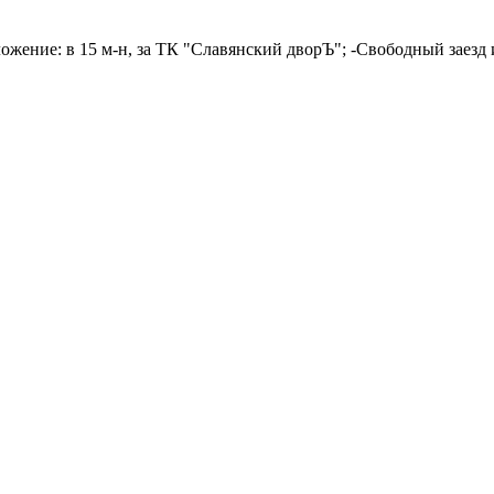
жение: в 15 м-н, за ТК "Славянский дворЪ"; -Свободный заезд и