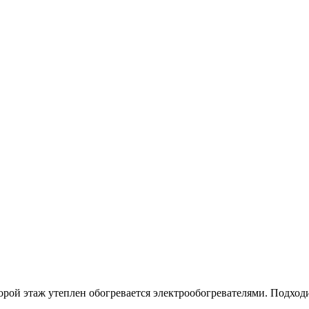
орой этаж утеплен обогревается электрообогревателями. Подходи