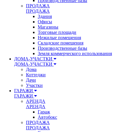
Производственные базы
ПРОДАЖА
ПРОДАЖА
Здания
Офисы
Магазины
Торговые площади
Нежилые помещения
Складские помещения
Производственные базы
Земля коммерческого использования
ДОМА-УЧАСТКИ
ДОМА-УЧАСТКИ
Дома
Коттеджи
Дачи
Участки
ГАРАЖИ
ГАРАЖИ
АРЕНДА
АРЕНДА
Гараж
Автобокс
ПРОДАЖА
ПРОДАЖА