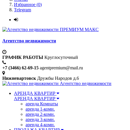
Избранное (
0
)
Telegram
ПРЕМИУМ МАКС
Агентство недвижимости
ГРАФИК РАБОТЫ
Круглосуточный
+7 (3466) 62-69-15
agentpremium@mail.ru
Нижневартовск
Дружбы Народов д.6
Агентство недвижимости
АРЕНДА КВАРТИР
АРЕНДА КВАРТИР
аренда Комнаты
аренда 1-комн.
аренда 2-комн.
аренда 3-комн.
аренда 4-комн.
ПРОДАЖА КВАРТИР