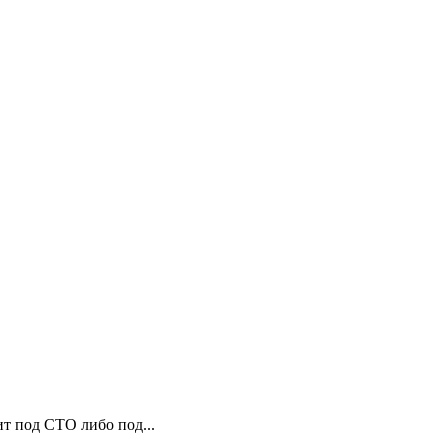
т под СТО либо под...