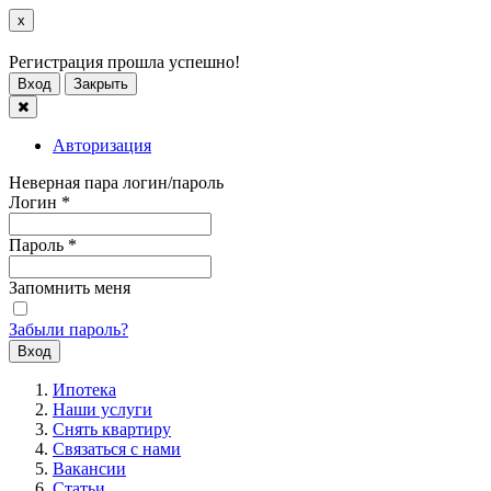
x
Регистрация прошла успешно!
Вход
Закрыть
Авторизация
Неверная пара логин/пароль
Логин
*
Пароль
*
Запомнить меня
Забыли пароль?
Ипотека
Наши услуги
Снять квартиру
Связаться с нами
Вакансии
Статьи