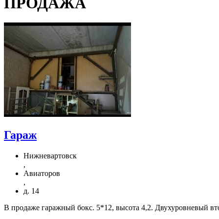
ПРОДАЖА
Гараж
Нижневартовск
,
Авиаторов
,
д. 14
В продаже гаражный бокс. 5*12, высота 4,2. Двухуровневый вт