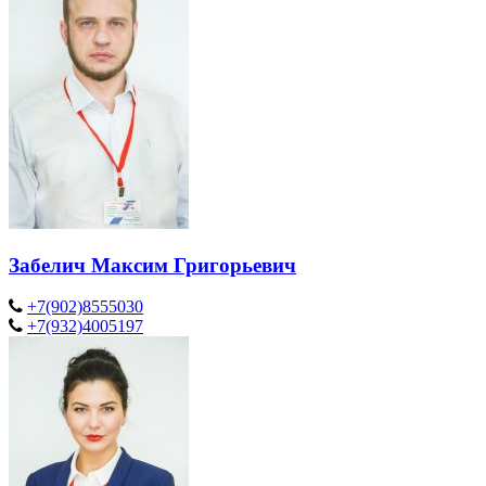
Забелич Максим Григорьевич
+7(902)8555030
+7(932)4005197