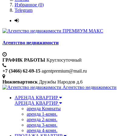
Избранное (
0
)
Telegram
ПРЕМИУМ МАКС
Агентство недвижимости
ГРАФИК РАБОТЫ
Круглосуточный
+7 (3466) 62-69-15
agentpremium@mail.ru
Нижневартовск
Дружбы Народов д.6
Агентство недвижимости
АРЕНДА КВАРТИР
АРЕНДА КВАРТИР
аренда Комнаты
аренда 1-комн.
аренда 2-комн.
аренда 3-комн.
аренда 4-комн.
ПРОДАЖА КВАРТИР