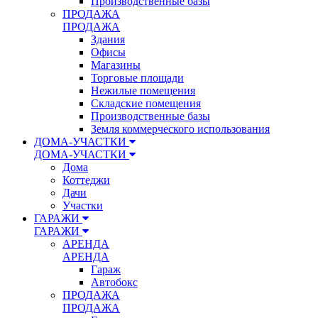
Производственные базы
ПРОДАЖА
ПРОДАЖА
Здания
Офисы
Магазины
Торговые площади
Нежилые помещения
Складские помещения
Производственные базы
Земля коммерческого использования
ДОМА-УЧАСТКИ
ДОМА-УЧАСТКИ
Дома
Коттеджи
Дачи
Участки
ГАРАЖИ
ГАРАЖИ
АРЕНДА
АРЕНДА
Гараж
Автобокс
ПРОДАЖА
ПРОДАЖА