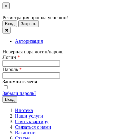
x
Регистрация прошла успешно!
Вход
Закрыть
Авторизация
Неверная пара логин/пароль
Логин
*
Пароль
*
Запомнить меня
Забыли пароль?
Ипотека
Наши услуги
Снять квартиру
Связаться с нами
Вакансии
Статьи