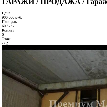
ГАРАЖИ / ПРОДАЖА / Гараж, 
Цена
900 000 руб.
Площадь
60 / - / -
Комнат
0
Этаж
- / 2